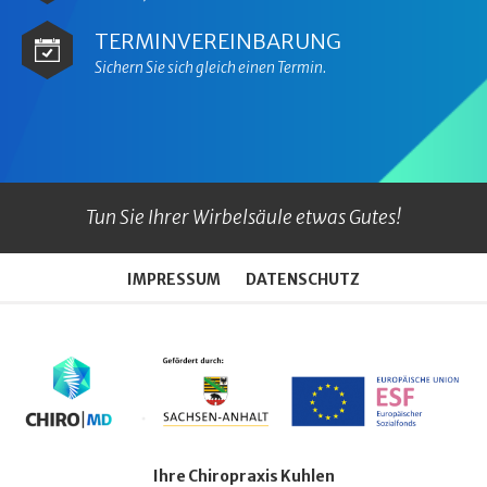
TERMINVEREINBARUNG
Sichern Sie sich gleich einen Termin.
Tun Sie Ihrer Wirbelsäule etwas Gutes!
IMPRESSUM
DATENSCHUTZ
Ihre Chiropraxis Kuhlen