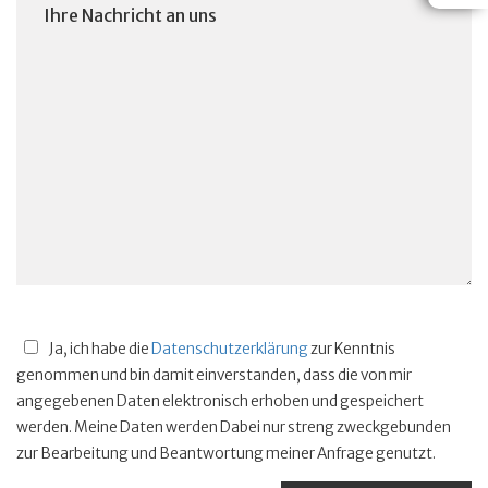
Ja, ich habe die
Datenschutzerklärung
zur Kenntnis
genommen und bin damit einverstanden, dass die von mir
angegebenen Daten elektronisch erhoben und gespeichert
werden. Meine Daten werden Dabei nur streng zweckgebunden
zur Bearbeitung und Beantwortung meiner Anfrage genutzt.