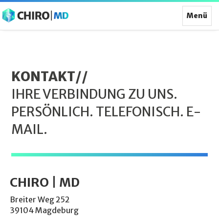
Toggle
Menü
Navigat
KONTAKT//
IHRE VERBINDUNG ZU UNS.
PERSÖNLICH. TELEFONISCH. E-
MAIL.
CHIRO | MD
Breiter Weg 252
39104 Magdeburg